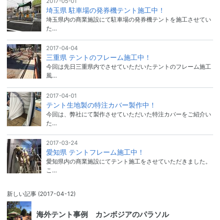
2017-05-01
埼玉県 駐車場の発券機テント施工中！
埼玉県内の商業施設にて駐車場の発券機テントを施工させてい
た…
2017-04-04
三重県 テントのフレーム施工中！
今回は先日三重県内でさせていただいたテントのフレーム施工
風…
2017-04-01
テント生地製の特注カバー製作中！
今回は、弊社にて製作させていただいた特注カバーをご紹介い
た…
2017-03-24
愛知県 テントフレーム施工中！
愛知県内の商業施設にてテント施工をさせていただきました。
こ…
新しい記事
(2017-04-12)
海外テント事例 カンボジアのパラソル