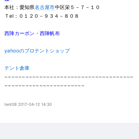
本社：愛知県
名古屋市
中区栄５－７－１０
Ｔel：０１２０－９３４－８０８
西陣カーボン・西陣帆布
yahooのプロテントショップ
テント倉庫
~~~~~~~~~~~~~~~~~~~~~~~~~~~~~~~~~~~~~
~~~~~~~~~~~~~~~~~~~~~~~
tent08
2017-04-12 14:30