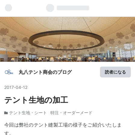
丸八テント商会のブログ
読者になる
2017
-
04
-
12
テント生地の加工
テント生地・シート
特注・オーダーメード
今回は弊社のテント縫製工場の様子をご紹介いたしま
す。