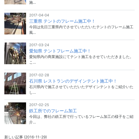
施…
2017-04-04
三重県 テントのフレーム施工中！
今回は先日三重県内でさせていただいたテントのフレーム施工
風…
2017-03-24
愛知県 テントフレーム施工中！
愛知県内の商業施設にてテント施工をさせていただきました。
こ…
2017-02-28
石川県 レストランのデザインテント施工中！
石川県内で施工させていただいたデザインテントをご紹介いた
し…
2017-02-25
鉄工所でのフレーム加工
今回は、弊社の鉄工所で行っているフレーム加工の様子をご紹
介…
新しい記事
(2016-11-29)