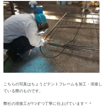
こちらの写真はちょうどテントフレームを加工・溶接し
ている際のものです。
弊社の溶接工が1つずつ丁寧に仕上げています＾＾