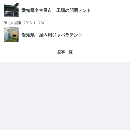
愛知県名古屋市 工場の開閉テント
過去の記事
(2016-11-28)
愛知県 屋内用ジャバラテント
記事一覧