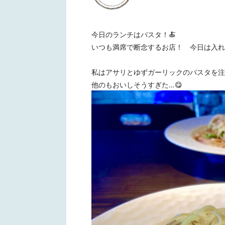
今日のランチはパスタ！🍝
いつも満席で断念するお店！ 今日は入れまし
私はアサリとゆずガーリックのパスタを注
他のもおいしそうすぎた…😋