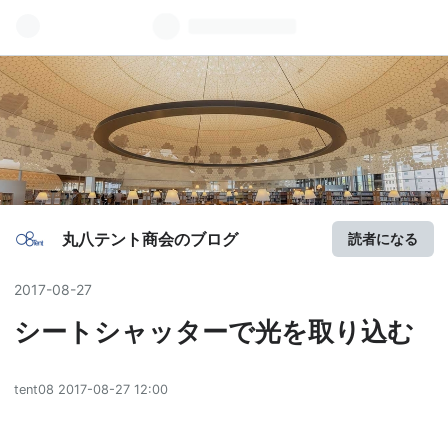
丸八テント商会のブログ
読者になる
2017
-
08
-
27
シートシャッターで光を取り込む
tent08
2017-08-27 12:00